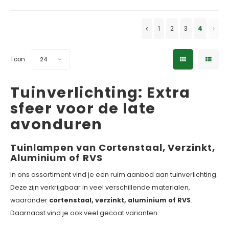
✓ 5 jaar garantie
✓ 5 jaar garantie
1
2
3
4
Toon:
24
Tuinverlichting: Extra
sfeer voor de late
avonduren
Tuinlampen van Cortenstaal, Verzinkt,
Aluminium of RVS
In ons assortiment vind je een ruim aanbod aan tuinverlichting.
Deze zijn verkrijgbaar in veel verschillende materialen,
waaronder
cortenstaal, verzinkt, aluminium of RVS
.
Daarnaast vind je ook veel gecoat varianten.