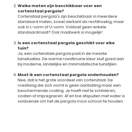
Welke maten zijn beschikbaar voor een
cortenstaal pergola?
Cortenstaal pergola's zijn beschikbaar in meerdere
standaard maten, zowel vierkant als rechthoekig, maar
ook in L-vorm of U-vorm. Voldoet geen enkele
standaardmaat? Ook maatwerk is mogelijk!
Is een cortenstaal pergola geschikt voor elke
tuin?
Ja, een cortenstale pergola past in de meeste
tuinsituaties. De warme roestbruine kleur sluit goed aan
bij moderne, landelijke en minimalistische tuinstijlen.
Moet ik een cortenstaal pergola onderhouden?
Nee, dat is het grote voordeel van cortenstaal. De
roestlaag die zich vormt is geen aantasting maar een
beschermende coating. Je hoeft niet te schilderen,
coaten of impregneren. Af en toe afspuiten met water is
voldoende om het de pergola mooi schoon te houden.