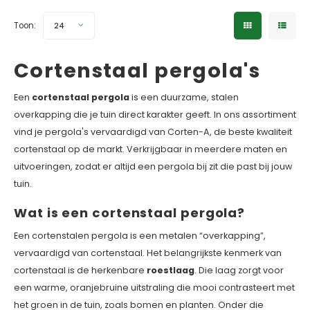
Toon:
24
Cortenstaal pergola's
Een
cortenstaal pergola
is een duurzame, stalen
overkapping die je tuin direct karakter geeft. In ons assortiment
vind je pergola's vervaardigd van Corten-A, de beste kwaliteit
cortenstaal op de markt. Verkrijgbaar in meerdere maten en
uitvoeringen, zodat er altijd een pergola bij zit die past bij jouw
tuin.
Wat is een cortenstaal pergola?
Een cortenstalen pergola is een metalen “overkapping”,
vervaardigd van cortenstaal. Het belangrijkste kenmerk van
cortenstaal is de herkenbare
roestlaag
. Die laag zorgt voor
een warme, oranjebruine uitstraling die mooi contrasteert met
het groen in de tuin, zoals bomen en planten. Onder die