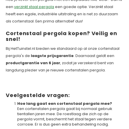
een
verzinkt staal pergola
een goede optie. Verzinkt staal
heeft een egale, industriële uitstraling en is net zo duurzaam
als cortenstaal. Een prima alternatief dus!
Cortenstaal pergola kopen? Veilig en
snel!
Bij HetTuinstel.nl bieden we standaard op al onze cortenstaal
pergola's de
laagste prijsgarantie
. Daarnaast geldt een
productgarantie van 6 jaar
, zodat je verzekerd bent van
langdurig plezier van je nieuwe cortenstalen pergola.
Veelgestelde vragen:
Hoe lang gaat een cortenstaal pergola mee?
Een cortenstalen pergola gaat bij normaal gebruik
tientallen jaren mee. De roestlaag die zich op de
pergola vormt, beschermt het staal tegen verdere
corrosie. Er is dus geen extra behandeling nodig.