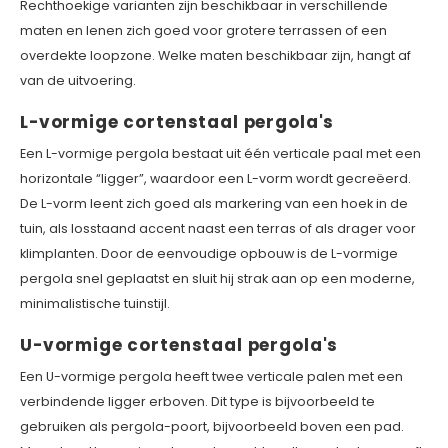
Rechthoekige varianten zijn beschikbaar in verschillende
maten en lenen zich goed voor grotere terrassen of een
overdekte loopzone. Welke maten beschikbaar zijn, hangt af
van de uitvoering.
L-vormige cortenstaal pergola's
Een L-vormige pergola bestaat uit één verticale paal met een
horizontale “ligger”, waardoor een L-vorm wordt gecreëerd.
De L-vorm leent zich goed als markering van een hoek in de
tuin, als losstaand accent naast een terras of als drager voor
klimplanten. Door de eenvoudige opbouw is de L-vormige
pergola snel geplaatst en sluit hij strak aan op een moderne,
minimalistische tuinstijl.
U-vormige cortenstaal pergola's
Een U-vormige pergola heeft twee verticale palen met een
verbindende ligger erboven. Dit type is bijvoorbeeld te
gebruiken als pergola-poort, bijvoorbeeld boven een pad.