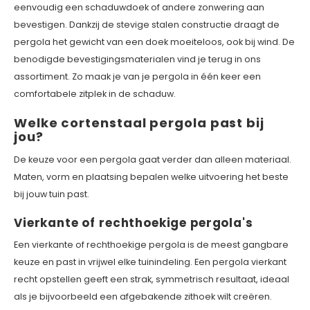
eenvoudig een schaduwdoek of andere zonwering aan
bevestigen. Dankzij de stevige stalen constructie draagt de
pergola het gewicht van een doek moeiteloos, ook bij wind. De
benodigde bevestigingsmaterialen vind je terug in ons
assortiment. Zo maak je van je pergola in één keer een
comfortabele zitplek in de schaduw.
Welke cortenstaal pergola past bij
jou?
De keuze voor een pergola gaat verder dan alleen materiaal.
Maten, vorm en plaatsing bepalen welke uitvoering het beste
bij jouw tuin past.
Vierkante of rechthoekige pergola's
Een vierkante of rechthoekige pergola is de meest gangbare
keuze en past in vrijwel elke tuinindeling. Een pergola vierkant
recht opstellen geeft een strak, symmetrisch resultaat, ideaal
als je bijvoorbeeld een afgebakende zithoek wilt creëren.