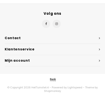
Volg ons
Contact
Klantenservice
Mijn account
© Copyright 2026 HetTuinstel.nl - Powered by
Lightspeed
- Theme by
Shopmonkey