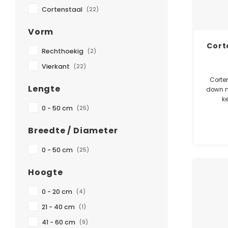
Cortenstaal
(22)
Vorm
Cort
Rechthoekig
(2)
Vierkant
(22)
Corte
Lengte
down m
k
0 - 50 cm
(25)
waterd
zonder
Breedte / Diameter
0 - 50 cm
(25)
Hoogte
0 - 20 cm
(4)
21 - 40 cm
(1)
41 - 60 cm
(9)