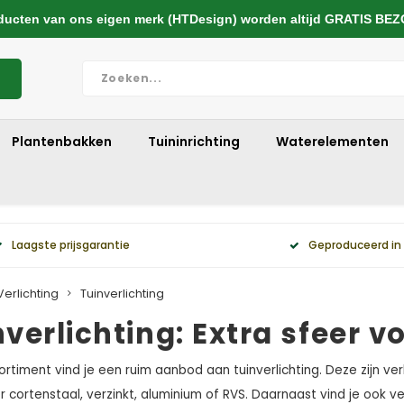
cten van ons eigen merk (HTDesign) worden altijd GRATIS BE
Plantenbakken
Tuininrichting
Waterelementen
Laagste prijsgarantie
Geproduceerd in
Verlichting
Tuinverlichting
nverlichting: Extra sfeer 
ortiment vind je een ruim aanbod aan tuinverlichting. Deze zijn ver
 cortenstaal, verzinkt, aluminium of RVS. Daarnaast vind je ook ve