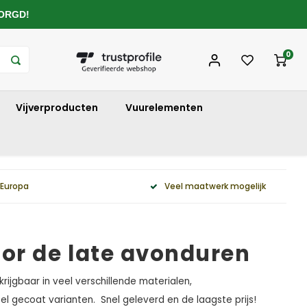
ZORGD!
0
Vijverproducten
Vuurelementen
 Europa
Veel maatwerk mogelijk
voor de late avonduren
krijgbaar in veel verschillende materialen,
el gecoat varianten. Snel geleverd en de laagste prijs!