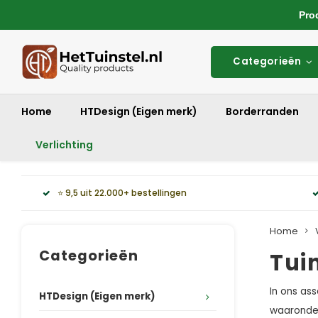
Produ
Categorieën
Home
HTDesign (Eigen merk)
Borderranden
Verlichting
⭐ 9,5 uit 22.000+ bestellingen
Home
Categorieën
Tui
In ons ass
HTDesign (Eigen merk)
waaronder