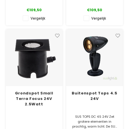
€109,50
€109,50
Vergelijk
Vergelijk
Grondspot Small
Buitenspot Tops 4.5
Terra Focus 24V
24V
2.5Watt
SUS TOPS DC 4.5 24V Zet
grotere elementen in
prachtig, warm licht. De SUS