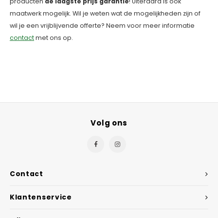
producten
de laagste prijs garantie
! Uiteraard is ook
maatwerk mogelijk. Wil je weten wat de mogelijkheden zijn of
wil je een vrijblijvende offerte? Neem voor meer informatie
contact
met ons op.
Volg ons
Contact
Klantenservice