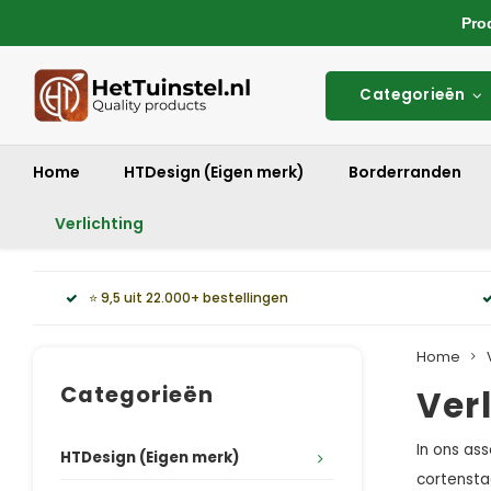
Produ
Categorieën
Home
HTDesign (Eigen merk)
Borderranden
Verlichting
⭐ 9,5 uit 22.000+ bestellingen
Home
Categorieën
Ver
In ons ass
HTDesign (Eigen merk)
cortenstaa