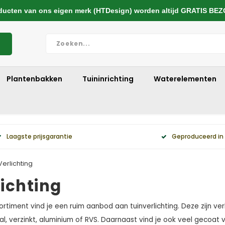
cten van ons eigen merk (HTDesign) worden altijd GRATIS BE
Plantenbakken
Tuininrichting
Waterelementen
Laagste prijsgarantie
Geproduceerd in
Verlichting
lichting
ortiment vind je een ruim aanbod aan tuinverlichting. Deze zijn ve
l, verzinkt, aluminium of RVS. Daarnaast vind je ook veel gecoat v