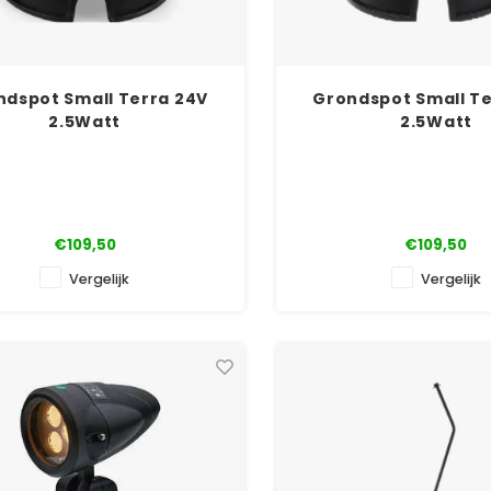
ndspot Small Terra 24V
Grondspot Small Te
2.5Watt
2.5Watt
€109,50
€109,50
Vergelijk
Vergelijk