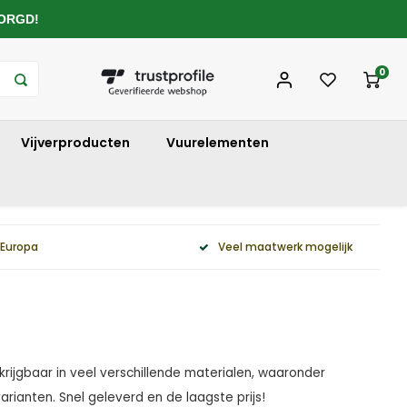
ZORGD!
0
Vijverproducten
Vuurelementen
 Europa
Veel maatwerk mogelijk
rkrijgbaar in veel verschillende materialen, waaronder
arianten. Snel geleverd en de laagste prijs!