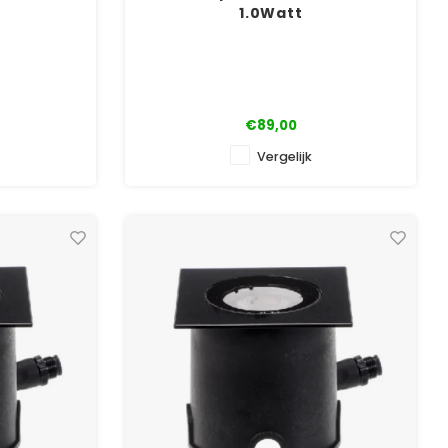
1.0Watt
€89,00
Vergelijk