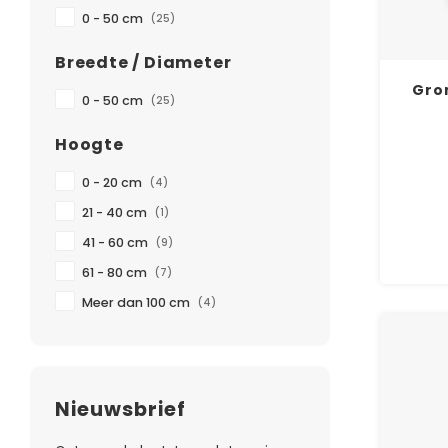
0 - 50 cm
(25)
Breedte / Diameter
Gro
0 - 50 cm
(25)
Hoogte
0 - 20 cm
(4)
21 - 40 cm
(1)
41 - 60 cm
(9)
61 - 80 cm
(7)
Meer dan 100 cm
(4)
Nieuwsbrief