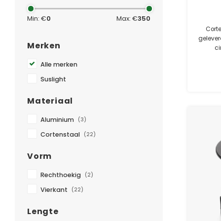
Min: €
0
Max: €
350
Cort
gelever
Merken
ci
waterdi
Alle merken
Suslight
Materiaal
Aluminium
(3)
Cortenstaal
(22)
Vorm
Rechthoekig
(2)
Vierkant
(22)
Lengte