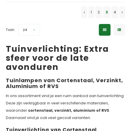
✓ 5 jaar garantie
✓ 5 jaar garantie
1
2
3
4
Toon:
24
Tuinverlichting: Extra
sfeer voor de late
avonduren
Tuinlampen van Cortenstaal, Verzinkt,
Aluminium of RVS
In ons assortiment vind je een ruim aanbod aan tuinverlichting.
Deze zijn verkrijgbaar in veel verschillende materialen,
waaronder
cortenstaal, verzinkt, aluminium of RVS
.
Daarnaast vind je ook veel gecoat varianten.
Tuinverlichting van Cortenstaal