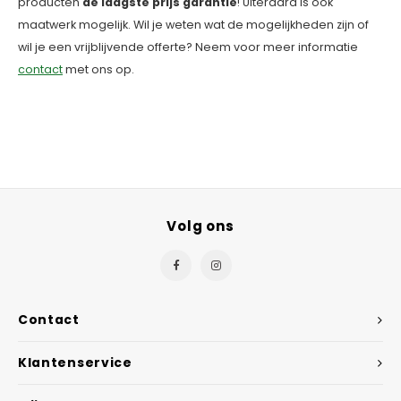
producten
de laagste prijs garantie
! Uiteraard is ook
maatwerk mogelijk. Wil je weten wat de mogelijkheden zijn of
wil je een vrijblijvende offerte? Neem voor meer informatie
contact
met ons op.
Volg ons
Contact
Klantenservice