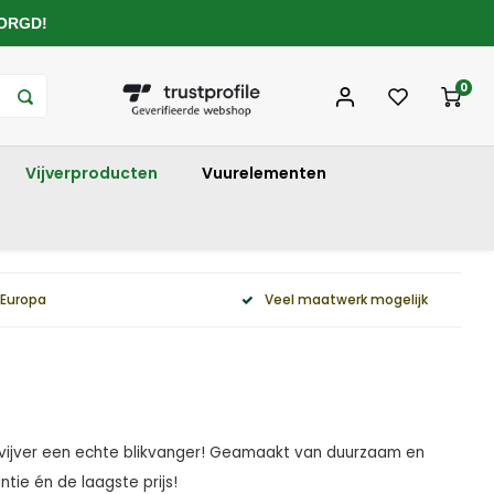
ZORGD!
0
Vijverproducten
Vuurelementen
 Europa
Veel maatwerk mogelijk
w vijver een echte blikvanger! Geamaakt van duurzaam en
tie én de laagste prijs!