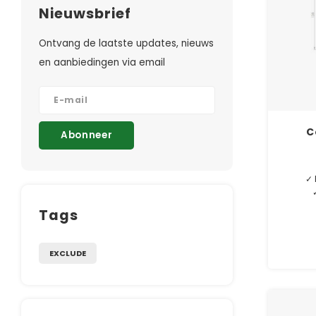
Nieuwsbrief
Ontvang de laatste updates, nieuws
en aanbiedingen via email
C
Abonneer
✓ 
Tags
EXCLUDE