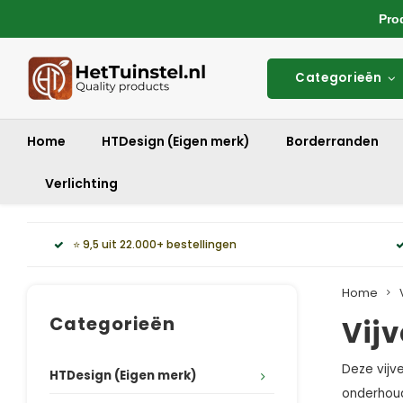
Produ
Categorieën
Home
HTDesign (Eigen merk)
Borderranden
Verlichting
⭐ 9,5 uit 22.000+ bestellingen
Home
Categorieën
Vij
Deze vijv
HTDesign (Eigen merk)
onderhouds