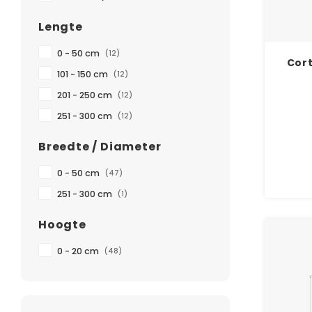
Lengte
0 - 50 cm
(12)
Cort
101 - 150 cm
(12)
201 - 250 cm
(12)
251 - 300 cm
(12)
Breedte / Diameter
Cortens
0 - 50 cm
(47)
gebrui
Perf
251 - 300 cm
(1)
Hoogte
0 - 20 cm
(48)