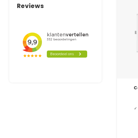
Reviews
C
✓ 