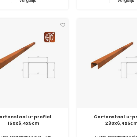
Vergelijk
Vergelijk
ortenstaal u-profiel
Cortenstaal u-pr
150x6,4x5cm
230x6,4x5c