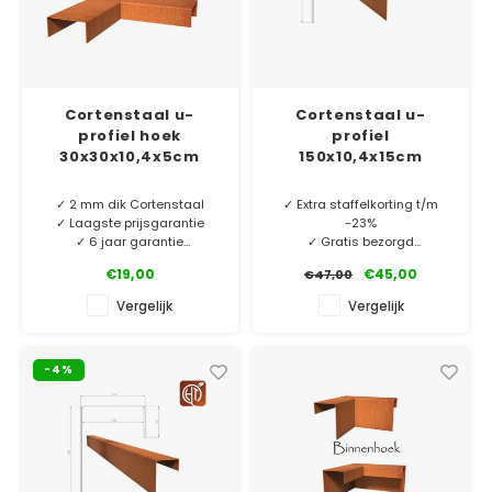
Cortenstaal u-
Cortenstaal u-
profiel hoek
profiel
30x30x10,4x5cm
150x10,4x15cm
✓ 2 mm dik Cortenstaal
✓ Extra staffelkorting t/m
✓ Laagste prijsgarantie
-23%
✓ 6 jaar garantie
✓ Gratis bezorgd
✓ 2 mm dik Cortenstaal
€19,00
€45,00
€47,00
Cortenstaal u-profiel
✓ Laagste prijsgarantie
hoekstukken. O.a. te
✓ 10 jaar garantie
Vergelijk
Vergelijk
gebruiken als borderrand of
vijverrand. Perfect bij onze
MINIMALE AFNAME 5 STUKS.
rechte u-profielen.
-4%