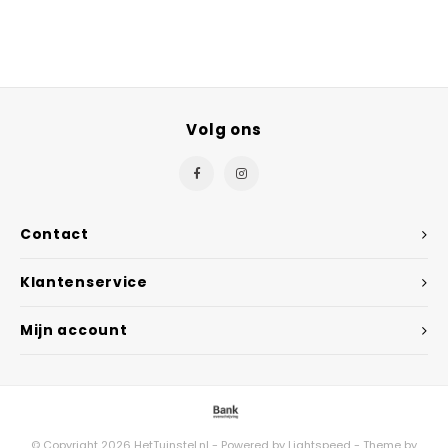
Volg ons
Contact
Klantenservice
Mijn account
© Copyright 2026 HetTuinstel.nl - Powered by
Lightspeed
- Theme by