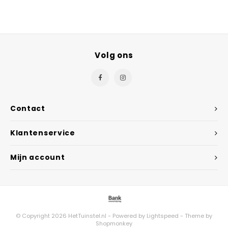
Volg ons
Contact
Klantenservice
Mijn account
© Copyright 2026 HetTuinstel.nl - Powered by
Lightspeed
- Theme by
Shopmonkey