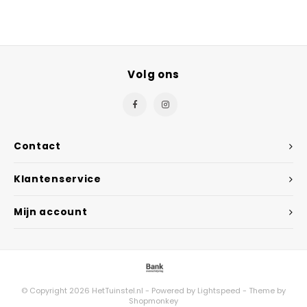
Volg ons
Contact
Klantenservice
Mijn account
© Copyright 2026 HetTuinstel.nl - Powered by
Lightspeed
- Theme by
Shopmonkey