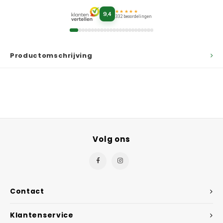
★★★★★
9,4
332 beoordelingen
Productomschrijving
Volg ons
Contact
Klantenservice