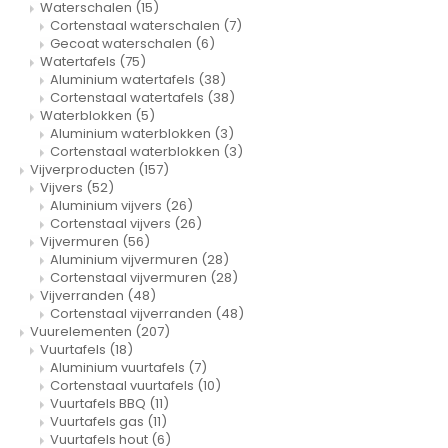
Waterschalen
(15)
Cortenstaal waterschalen
(7)
Gecoat waterschalen
(6)
Watertafels
(75)
Aluminium watertafels
(38)
Cortenstaal watertafels
(38)
Waterblokken
(5)
Aluminium waterblokken
(3)
Cortenstaal waterblokken
(3)
Vijverproducten
(157)
Vijvers
(52)
Aluminium vijvers
(26)
Cortenstaal vijvers
(26)
Vijvermuren
(56)
Aluminium vijvermuren
(28)
Cortenstaal vijvermuren
(28)
Vijverranden
(48)
Cortenstaal vijverranden
(48)
Vuurelementen
(207)
Vuurtafels
(18)
Aluminium vuurtafels
(7)
Cortenstaal vuurtafels
(10)
Vuurtafels BBQ
(11)
Vuurtafels gas
(11)
Vuurtafels hout
(6)