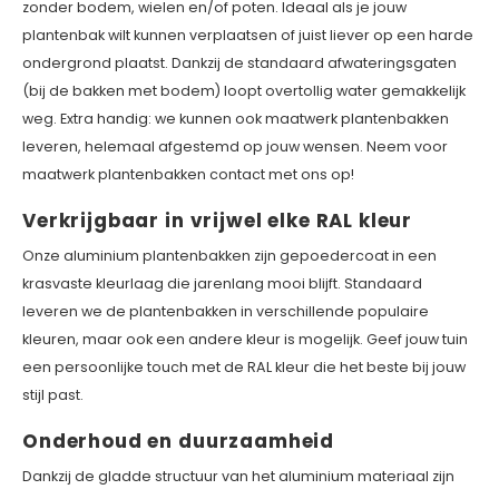
zonder bodem, wielen en/of poten. Ideaal als je jouw
plantenbak wilt kunnen verplaatsen of juist liever op een harde
ondergrond plaatst. Dankzij de standaard afwateringsgaten
(bij de bakken met bodem) loopt overtollig water gemakkelijk
weg. Extra handig: we kunnen ook maatwerk plantenbakken
leveren, helemaal afgestemd op jouw wensen. Neem voor
maatwerk plantenbakken contact met ons op!
Verkrijgbaar in vrijwel elke RAL kleur
Onze aluminium plantenbakken zijn gepoedercoat in een
krasvaste kleurlaag die jarenlang mooi blijft. Standaard
leveren we de plantenbakken in verschillende populaire
kleuren, maar ook een andere kleur is mogelijk. Geef jouw tuin
een persoonlijke touch met de RAL kleur die het beste bij jouw
stijl past.
Onderhoud en duurzaamheid
Dankzij de gladde structuur van het aluminium materiaal zijn