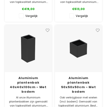
van topkwaliteit aluminium.
van topkwaliteit aluminium.
Bestel gemakkelijk online.
Bestel gemakkelijk online.
€419,00
€513,00
✓ Laagste prijsgarantie
✓ Laagste prijsgarantie
Vergelijk
Vergelijk
✓ Gratis bezorgd v.a. €500
✓ Gratis bezorgd v.a. €500
✓ 5 jaar garantie
✓ 5 jaar garantie
Aluminium
Aluminium
plantenbak
plantenbak
40x40x100cm - Met
50x50x50cm - Met
bodem
bodem
Al onze Aluminium
Ook verkrijgbaar met wielen
plantenbakken zijn gemaakt
(incl. bodem). Gemaakt van
van topkwaliteit aluminium.
topkwaliteit aluminium. Bestel