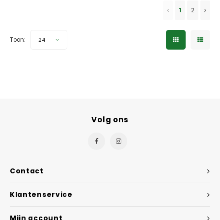
✓ 5 jaar garantie
1
2
Toon:
24
Volg ons
Contact
Klantenservice
Mijn account