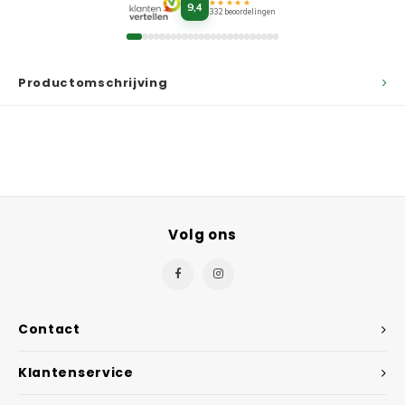
★★★★★
9,4
332 beoordelingen
Productomschrijving
Volg ons
Contact
Klantenservice