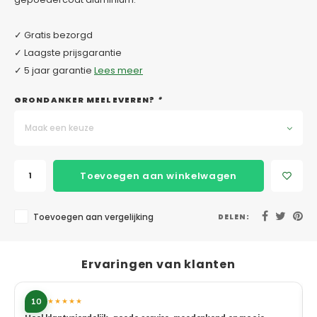
✓ Gratis bezorgd
✓ Laagste prijsgarantie
✓ 5 jaar garantie
Lees meer
GRONDANKER MEELEVEREN?
*
Maak een keuze
Toevoegen aan winkelwagen
Toevoegen aan vergelijking
DELEN:
Ervaringen van klanten
10
★★★★★