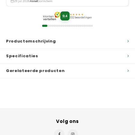
29 jul. 2026
Annet
Gorinchem
★★★★★
9,4
332 beoordelingen
Productomschrijving
Specificaties
Gerelateerde producten
Volg ons