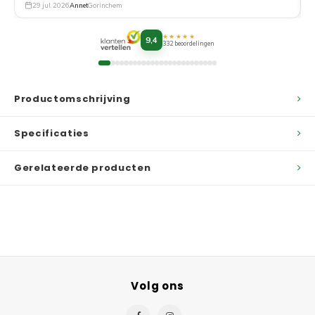
29 jul. 2026
Annet
Gorinchem
★★★★★
9,4
332 beoordelingen
Productomschrijving
Specificaties
Gerelateerde producten
Volg ons