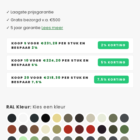
✓ Laagste prijsgarantie
✓ Gratis bezorgd v.a. €500
✓ 5 jaar garantie
Lees meer
KOOP
5
VOOR
€231,28
PER STUK EN
2% KORTING
BESPAAR
2%
KOOP
10
VOOR
€224,20
PER STUK EN
5% KORTING
BESPAAR
5%
KOOP
20
VOOR
€218,30
PER STUK EN
7,5% KORTING
BESPAAR
7,5%
RAL Kleur:
Kies een kleur