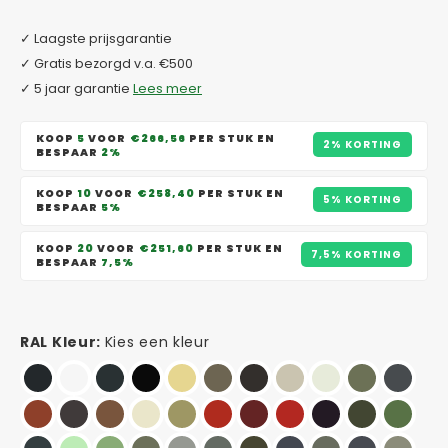
✓ Laagste prijsgarantie
✓ Gratis bezorgd v.a. €500
✓ 5 jaar garantie
Lees meer
KOOP
5
VOOR
€266,56
PER STUK EN
2% KORTING
BESPAAR
2%
KOOP
10
VOOR
€258,40
PER STUK EN
5% KORTING
BESPAAR
5%
KOOP
20
VOOR
€251,60
PER STUK EN
7,5% KORTING
BESPAAR
7,5%
RAL Kleur:
Kies een kleur