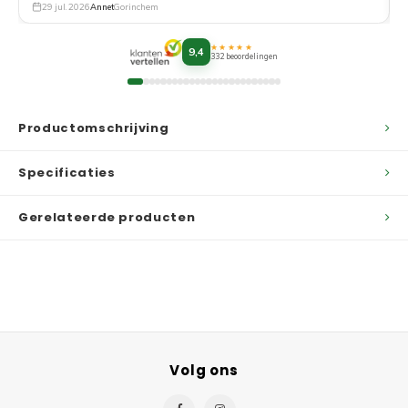
29 jul. 2026
Annet
Gorinchem
★★★★★
9,4
332 beoordelingen
Productomschrijving
Specificaties
Gerelateerde producten
Volg ons