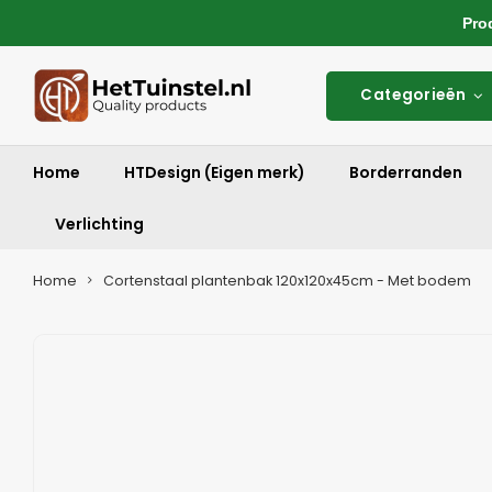
Produ
Categorieën
Home
HTDesign (Eigen merk)
Borderranden
Verlichting
Home
Cortenstaal plantenbak 120x120x45cm - Met bodem