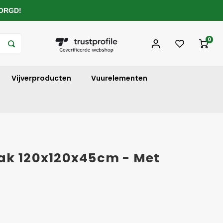
ZORGD!
0
Vijverproducten
Vuurelementen
ak 120x120x45cm - Met