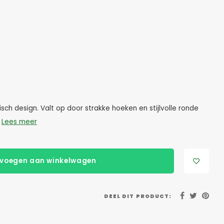
ch design. Valt op door strakke hoeken en stijlvolle ronde
!
Lees meer
voegen aan winkelwagen
DEEL DIT PRODUCT: