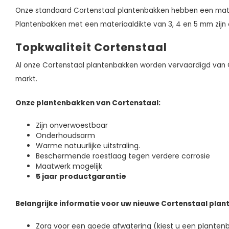
Onze standaard Cortenstaal plantenbakken hebben een mat
Plantenbakken met een materiaaldikte van 3, 4 en 5 mm zijn
Topkwaliteit Cortenstaal
Al onze Cortenstaal plantenbakken worden vervaardigd van C
markt.
Onze plantenbakken van Cortenstaal:
Zijn onverwoestbaar
Onderhoudsarm
Warme natuurlijke uitstraling.
Beschermende roestlaag tegen verdere corrosie
Maatwerk mogelijk
5 jaar productgarantie
Belangrijke informatie voor uw nieuwe Cortenstaal pla
Zorg voor een goede afwatering (kiest u een plante