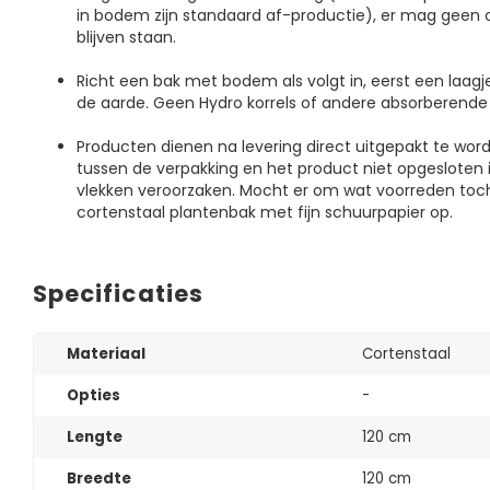
in bodem zijn standaard af-productie), er mag geen o
blijven staan.
Richt een bak met bodem als volgt in, eerst een laagj
de aarde. Geen Hydro korrels of andere absorberende
Producten dienen na levering direct uitgepakt te wo
tussen de verpakking en het product niet opgesloten i
vlekken veroorzaken. Mocht er om wat voorreden toch
cortenstaal plantenbak met fijn schuurpapier op.
Specificaties
Materiaal
Cortenstaal
Opties
-
Lengte
120 cm
Breedte
120 cm