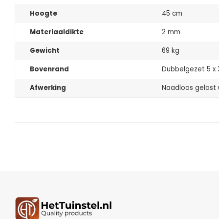
Hoogte
45 cm
Materiaaldikte
2 mm
Gewicht
69 kg
Bovenrand
Dubbelgezet 5 x 
Afwerking
Naadloos gelast u