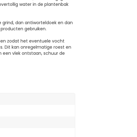
vertollig water in de plantenbak
e grind, dan antiworteldoek en dan
 producten gebruiken.
rden zodat het eventuele vocht
s. Dit kan onregelmatige roest en
 een vlek ontstaan, schuur de