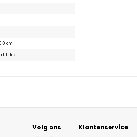
3,8 cm
it 1 deel
Volg ons
Klantenservice