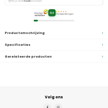
29 jul. 2026
Annet
Gorinchem
★★★★★
9,4
332 beoordelingen
Productomschrijving
Specificaties
Gerelateerde producten
Volg ons