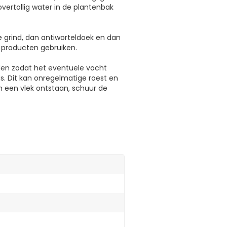
vertollig water in de plantenbak
e grind, dan antiworteldoek en dan
 producten gebruiken.
rden zodat het eventuele vocht
s. Dit kan onregelmatige roest en
 een vlek ontstaan, schuur de