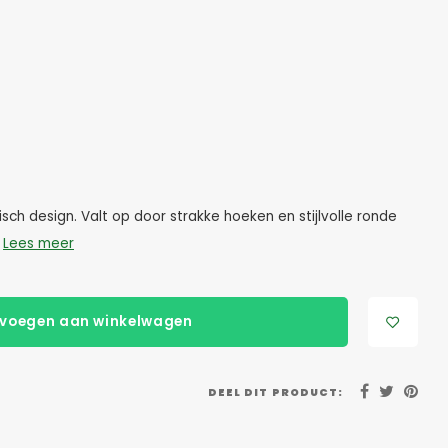
ch design. Valt op door strakke hoeken en stijlvolle ronde
!
Lees meer
voegen aan winkelwagen
DEEL DIT PRODUCT: