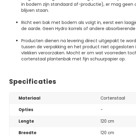
in bodem zijn standaard af-productie), er mag geen o
blijven staan.
Richt een bak met bodem als volgt in, eerst een laagj
de aarde. Geen Hydro korrels of andere absorberende
Producten dienen na levering direct uitgepakt te wo
tussen de verpakking en het product niet opgesloten i
vlekken veroorzaken. Mocht er om wat voorreden toch
cortenstaal plantenbak met fijn schuurpapier op.
Specificaties
Materiaal
Cortenstaal
Opties
-
Lengte
120 cm
Breedte
120 cm