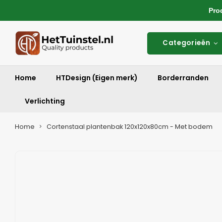
Produ
Categorieën
Home
HTDesign (Eigen merk)
Borderranden
Verlichting
Home
Cortenstaal plantenbak 120x120x80cm - Met bodem