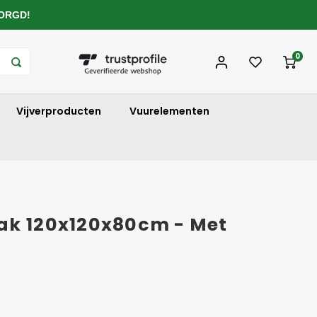
ZORGD!
0
Vijverproducten
Vuurelementen
ak 120x120x80cm - Met