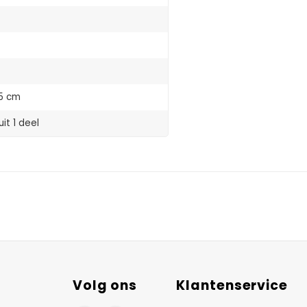
 5 cm
it 1 deel
Volg ons
Klantenservice