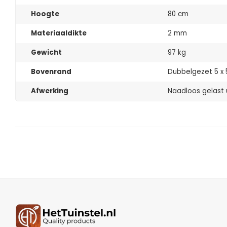
Hoogte
80 cm
Materiaaldikte
2 mm
Gewicht
97 kg
Bovenrand
Dubbelgezet 5 x
Afwerking
Naadloos gelast u