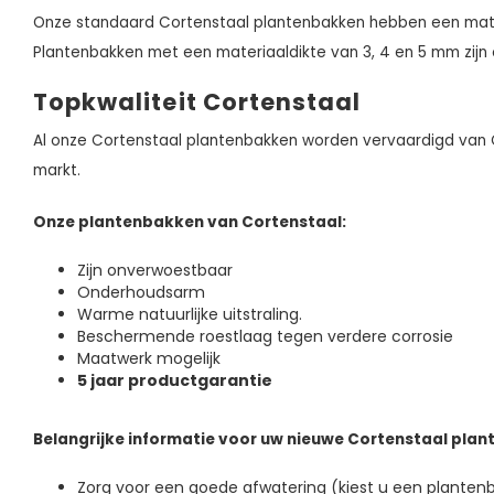
Onze standaard Cortenstaal plantenbakken hebben een mat
Plantenbakken met een materiaaldikte van 3, 4 en 5 mm zijn
Topkwaliteit Cortenstaal
Al onze Cortenstaal plantenbakken worden vervaardigd van C
markt.
Onze plantenbakken van Cortenstaal:
Zijn onverwoestbaar
Onderhoudsarm
Warme natuurlijke uitstraling.
Beschermende roestlaag tegen verdere corrosie
Maatwerk mogelijk
5 jaar productgarantie
Belangrijke informatie voor uw nieuwe Cortenstaal pla
Zorg voor een goede afwatering (kiest u een plante