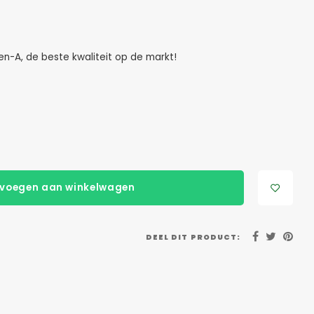
n-A, de beste kwaliteit op de markt!
voegen aan winkelwagen
DEEL DIT PRODUCT: