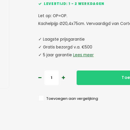
LEVERTIJD: 1 - 2 WERKDAGEN
Let op: OP=OP.
Kachelpijp Ø20,4x75cm. Vervaardigd van Corte
✓ Laagste prijsgarantie
✓ Gratis bezorgd v.a. €500
✓ 5 jaar garantie
Lees meer
Toe
Toevoegen aan vergelijking