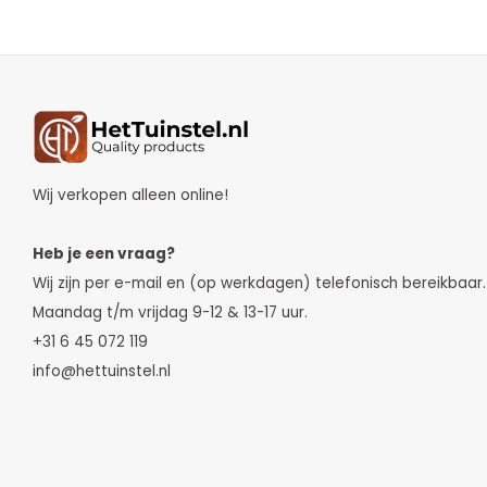
Wij verkopen alleen online!
Heb je een vraag?
Wij zijn per e-mail en (op werkdagen) telefonisch bereikbaar.
Maandag t/m vrijdag 9-12 & 13-17 uur.
+31 6 45 072 119
info@hettuinstel.nl