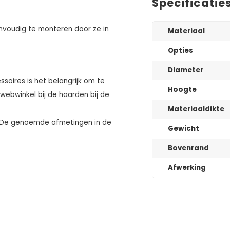
Specificatie
nvoudig te monteren door ze in
Materiaal
Opties
Diameter
ssoires is het belangrijk om te
Hoogte
 webwinkel bij de haarden bij de
Materiaaldikte
p. De genoemde afmetingen in de
Gewicht
Bovenrand
Afwerking