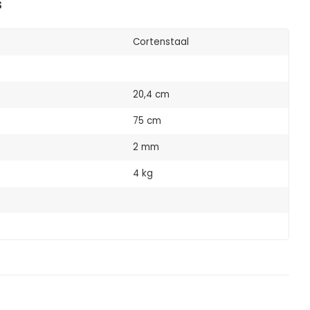
s
Cortenstaal
20,4 cm
75 cm
2 mm
4 kg