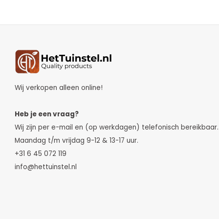
Wij verkopen alleen online!
Heb je een vraag?
Wij zijn per e-mail en (op werkdagen) telefonisch bereikbaar.
Maandag t/m vrijdag 9-12 & 13-17 uur.
+31 6 45 072 119
info@hettuinstel.nl