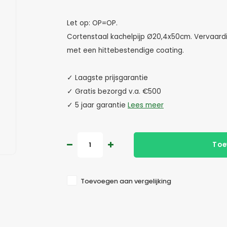
Let op: OP=OP.
Cortenstaal kachelpijp Ø20,4x50cm. Vervaardi
met een hittebestendige coating.
✓ Laagste prijsgarantie
✓ Gratis bezorgd v.a. €500
✓ 5 jaar garantie
Lees meer
Toe
Toevoegen aan vergelijking