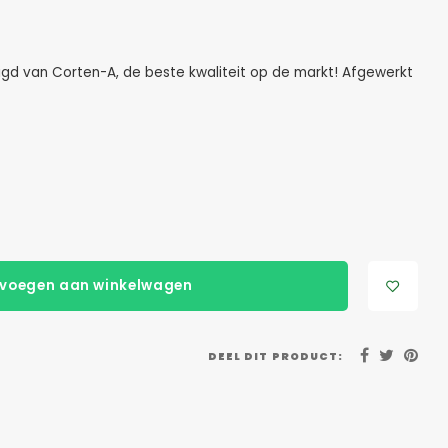
gd van Corten-A, de beste kwaliteit op de markt! Afgewerkt
voegen aan winkelwagen
DEEL DIT PRODUCT: