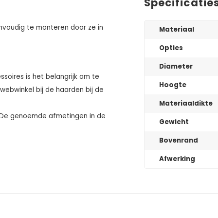
Specificatie
nvoudig te monteren door ze in
Materiaal
Opties
Diameter
ssoires is het belangrijk om te
Hoogte
 webwinkel bij de haarden bij de
Materiaaldikte
p. De genoemde afmetingen in de
Gewicht
Bovenrand
Afwerking