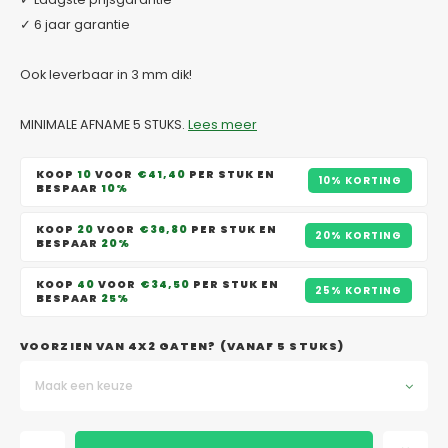
✓ 6 jaar garantie
Ook leverbaar in 3 mm dik!
MINIMALE AFNAME 5 STUKS.
Lees meer
KOOP
10
VOOR
€41,40
PER STUK EN
10% KORTING
BESPAAR
10%
KOOP
20
VOOR
€36,80
PER STUK EN
20% KORTING
BESPAAR
20%
KOOP
40
VOOR
€34,50
PER STUK EN
25% KORTING
BESPAAR
25%
VOORZIEN VAN 4X2 GATEN? (VANAF 5 STUKS)
Maak een keuze