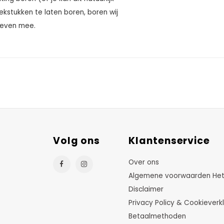
oekstukken te laten boren, boren wij
roeven mee.
Volg ons
Klantenservice
Over ons
Algemene voorwaarden HetTu
Disclaimer
Privacy Policy & Cookieverkl
Betaalmethoden