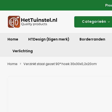
Produ
Categorieën
Home
HTDesign (Eigen merk)
Borderranden
Verlichting
Home
Verzinkt staal gezet 90° hoek 30x30x0,2x20cm