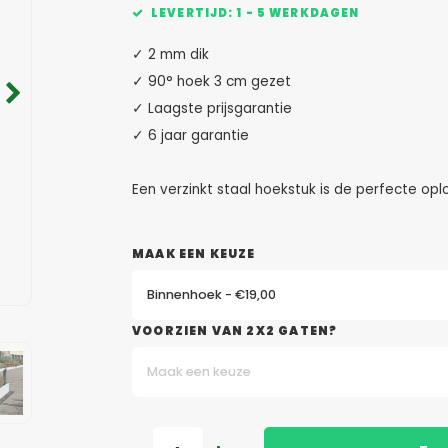
LEVERTIJD: 1 - 5 WERKDAGEN
✓ 2 mm dik
✓ 90° hoek 3 cm gezet
✓ Laagste prijsgarantie
✓ 6 jaar garantie
Een verzinkt staal hoekstuk is de perfecte op
MAAK EEN KEUZE
Binnenhoek - €19,00
VOORZIEN VAN 2X2 GATEN?
Maak een keuze