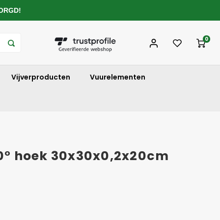
ZORGD!
0
Vijverproducten
Vuurelementen
90° hoek 30x30x0,2x20cm