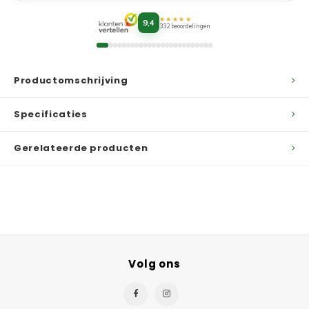
★★★★★
9,4
332 beoordelingen
Productomschrijving
Specificaties
Gerelateerde producten
Volg ons