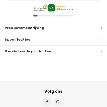
★★★★★
9,4
332 beoordelingen
Productomschrijving
Specificaties
Gerelateerde producten
Volg ons