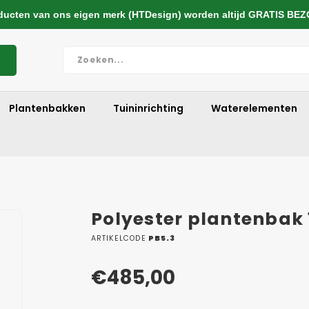
cten van ons eigen merk (HTDesign) worden altijd GRATIS BE
Plantenbakken
Tuininrichting
Waterelementen
Polyester plantenbak
ARTIKELCODE
PB5.3
€485,00