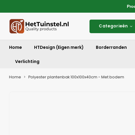
Produ
Categorieën
Home
HTDesign (Eigen merk)
Borderranden
Verlichting
Home
Polyester plantenbak 100x100x40cm - Met bodem