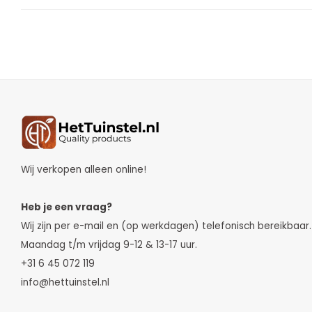
Wij verkopen alleen online!
Heb je een vraag?
Wij zijn per e-mail en (op werkdagen) telefonisch bereikbaar.
Maandag t/m vrijdag 9-12 & 13-17 uur.
+31 6 45 072 119
info@hettuinstel.nl