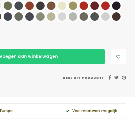
voegen aan winkelwagen
DEEL DIT PRODUCT:
 Europa
Veel maatwerk mogelijk