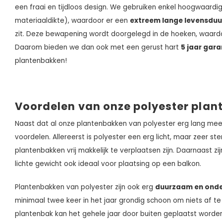
een fraai en tijdloos design. We gebruiken enkel hoogwaard
materiaaldikte), waardoor er een
extreem lange levensduu
zit. Deze bewapening wordt doorgelegd in de hoeken, waardo
Daarom bieden we dan ook met een gerust hart
5 jaar gara
plantenbakken!
Voordelen van onze polyester pla
Naast dat al onze plantenbakken van polyester erg lang mee
voordelen. Allereerst is polyester een erg licht, maar zeer ste
plantenbakken vrij makkelijk te verplaatsen zijn. Daarnaast z
lichte gewicht ook ideaal voor plaatsing op een balkon.
Plantenbakken van polyester zijn ook erg
duurzaam en onde
minimaal twee keer in het jaar grondig schoon om niets af te 
plantenbak kan het gehele jaar door buiten geplaatst worden