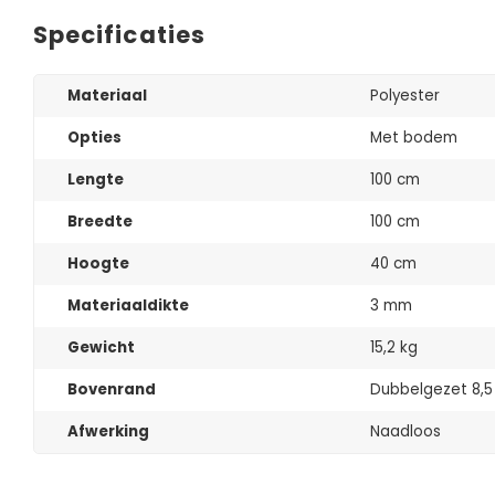
Specificaties
Materiaal
Polyester
Opties
Met bodem
Lengte
100 cm
Breedte
100 cm
Hoogte
40 cm
Materiaaldikte
3 mm
Gewicht
15,2 kg
Bovenrand
Dubbelgezet 8,5 
Afwerking
Naadloos