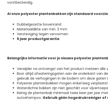
vorstbestendig.
Al onze polyester plantenbakken zijn standaard voorzie
Dubbelgezette bovenrand
Materiaaldikte van min. 3 mm
Versteviging tegen vervormen
5 jaar productgarantie
Belangrijke informatie voor je nieuwe polyester planten
Verwijder na ontvangst van het product meteen alle 
Boor altijd afwateringsgaten aan de onderkant van d
gebruik de verhogingen in de bodem om deze gaten i
Polyester plantenbakken mogen enkel leeg verplaatst
Waterdichte bakken zijn niet geschikt voor vijvertoep
Reinig de plantenbak minimaal twee keer per jaar m
autoshampoo.
Gebruik géén hogedrukreiniger of