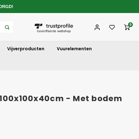
ZORGD!
0
Vijverproducten
Vuurelementen
 100x100x40cm - Met bodem