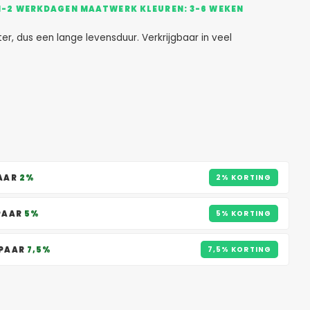
005: 1-2 WERKDAGEN MAATWERK KLEUREN: 3-6 WEKEN
 dus een lange levensduur. Verkrijgbaar in veel
PAAR
2%
2% KORTING
SPAAR
5%
5% KORTING
SPAAR
7,5%
7,5% KORTING