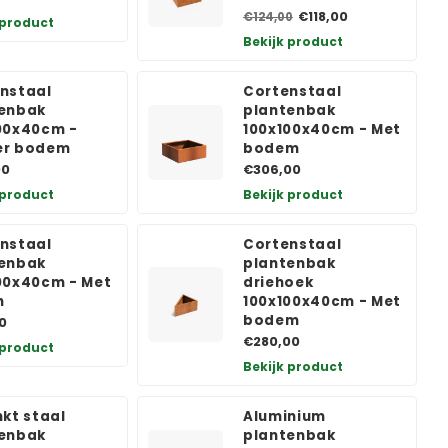
€118,00
€124,00
 product
Bekijk product
nstaal
Cortenstaal
enbak
plantenbak
00x40cm -
100x100x40cm - Met
er bodem
bodem
00
€306,00
 product
Bekijk product
nstaal
Cortenstaal
enbak
plantenbak
00x40cm - Met
driehoek
n
100x100x40cm - Met
bodem
0
€280,00
 product
Bekijk product
nkt staal
Aluminium
enbak
plantenbak