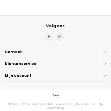
Volg ons
Contact
Klantenservice
Mijn account
© Copyright 2026 HetTuinstel.nl - Powered by
Lightspeed
- Theme by
Shopmonkey