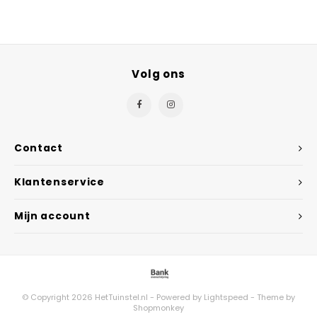
Volg ons
Contact
Klantenservice
Mijn account
© Copyright 2026 HetTuinstel.nl - Powered by
Lightspeed
- Theme by
Shopmonkey