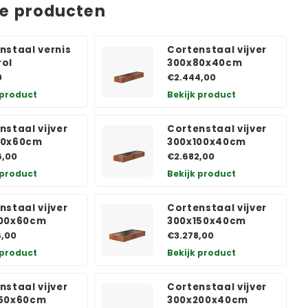
de producten
nstaal vernis
Cortenstaal vijver
ol
300x80x40cm
0
€2.444,00
 product
Bekijk product
nstaal vijver
Cortenstaal vijver
80x60cm
300x100x40cm
6,00
€2.682,00
 product
Bekijk product
nstaal vijver
Cortenstaal vijver
100x60cm
300x150x40cm
6,00
€3.278,00
 product
Bekijk product
nstaal vijver
Cortenstaal vijver
150x60cm
300x200x40cm