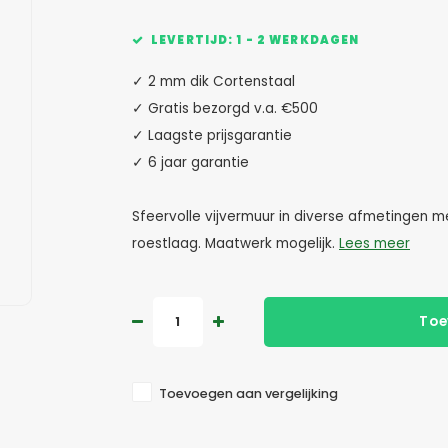
LEVERTIJD: 1 - 2 WERKDAGEN
✓ 2 mm dik Cortenstaal
✓ Gratis bezorgd v.a. €500
✓ Laagste prijsgarantie
✓ 6 jaar garantie
Sfeervolle vijvermuur in diverse afmetingen me
roestlaag. Maatwerk mogelijk.
Lees meer
Toe
Toevoegen aan vergelijking