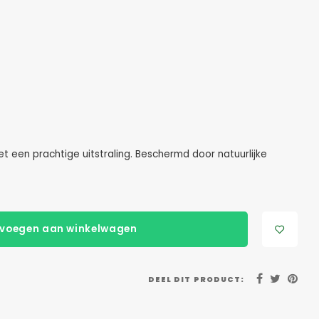
t een prachtige uitstraling. Beschermd door natuurlijke
voegen aan winkelwagen
DEEL DIT PRODUCT: