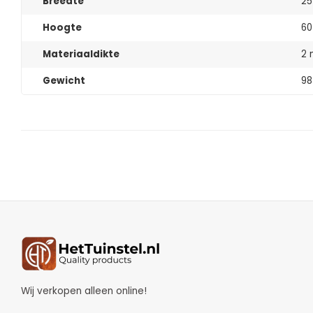
Breedte
25
Hoogte
60
Materiaaldikte
2
Gewicht
98
Wij verkopen alleen online!