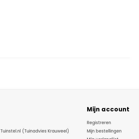
Mijn account
Registreren
instel.nl (Tuinadvies Krauweel)
Mijn bestellingen