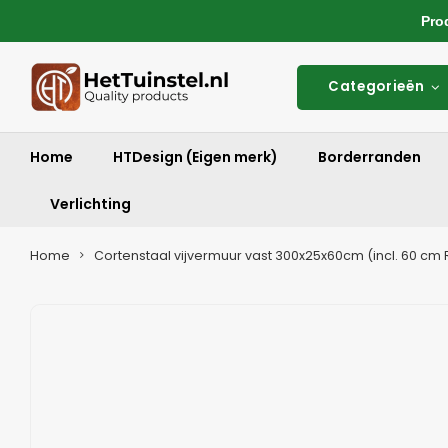
Produ
Categorieën
Home
HTDesign (Eigen merk)
Borderranden
Verlichting
Home
Cortenstaal vijvermuur vast 300x25x60cm (incl. 60 cm