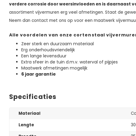
verdere corrosie door weersinvloeden en is daarnaast 
assortiment vijvermuren erg veel afmetingen. Staat de gewe
Neem dan contact met ons op voor een maatwerk vijvermuu
Alle voordelen van onze cortenstaal vijvermure
Zeer sterk en duurzaam materiaal
Erg onderhoudsvriendelijk
Een lange levensduur
Extra sfeer in de tuin d.m.v. waterval of pijpjes
Maatwerk afmetingen mogelijk
6 jaar garantie
Specificaties
Materiaal
Co
Lengte
30