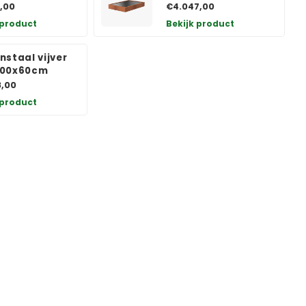
,00
€4.047,00
 product
Bekijk product
nstaal vijver
200x60cm
8,00
 product