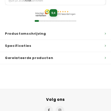
29 jul. 2026
Annet
Gorinchem
★★★★★
9,4
332 beoordelingen
Productomschrijving
Specificaties
Gerelateerde producten
Volg ons