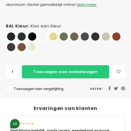
aluminium. Bestel gemakkelijk online!
Lees meer
RAL Kleur:
Kies een kleur
Toevoegen aan winkelwagen
Toevoegen aan vergelijking
DELEN:
Ervaringen van klanten
10
★★★★★
Heel klantvriendelijk, goede service, meedenkend en mooie