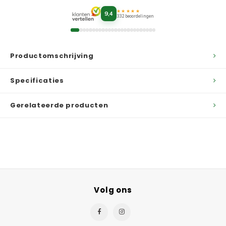
★★★★★
9,4
332 beoordelingen
Productomschrijving
Specificaties
Gerelateerde producten
Volg ons