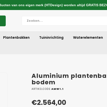
cten van ons eigen merk (HTDesign) worden altijd GRATIS BE
Plantenbakken
Tuininrichting
Waterelementen
Aluminium plantenba
bodem
ARTIKELCODE
AMW1.1
€2.564,00