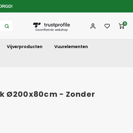
ZORGD!
0
Vijverproducten
Vuurelementen
k Ø200x80cm - Zonder