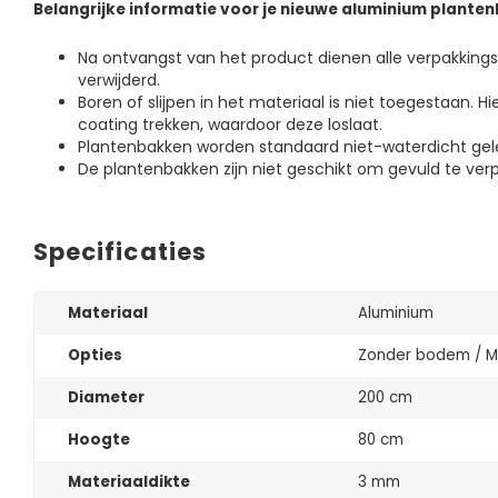
Belangrijke informatie voor je nieuwe aluminium planten
Na ontvangst van het product dienen alle verpakkin
verwijderd.
Boren of slijpen in het materiaal is niet toegestaan. H
coating trekken, waardoor deze loslaat.
Plantenbakken worden standaard niet-waterdicht gel
De plantenbakken zijn niet geschikt om gevuld te verp
Specificaties
Materiaal
Aluminium
Opties
Zonder bodem / M
Diameter
200 cm
Hoogte
80 cm
Materiaaldikte
3 mm