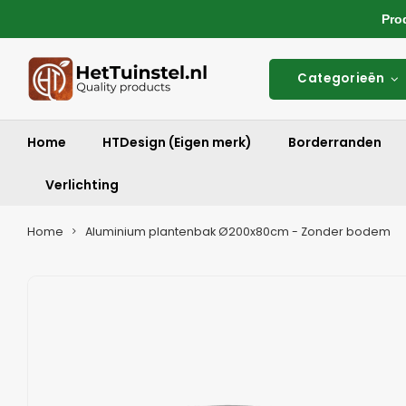
Produ
Categorieën
Home
HTDesign (Eigen merk)
Borderranden
Verlichting
Home
Aluminium plantenbak Ø200x80cm - Zonder bodem