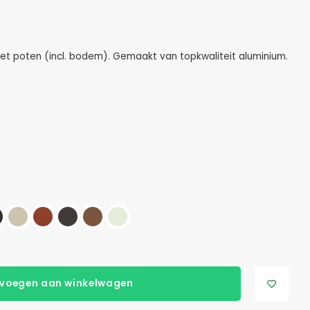
t poten (incl. bodem). Gemaakt van topkwaliteit aluminium.
voegen aan winkelwagen