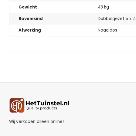
Gewicht
48 kg
Bovenrand
Dubbelgezet 5 x 2
Afwerking
Naadloos
Wij verkopen alleen online!