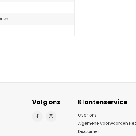
,5 cm
Volg ons
Klantenservice
Over ons
Algemene voorwaarden HetTu
Disclaimer