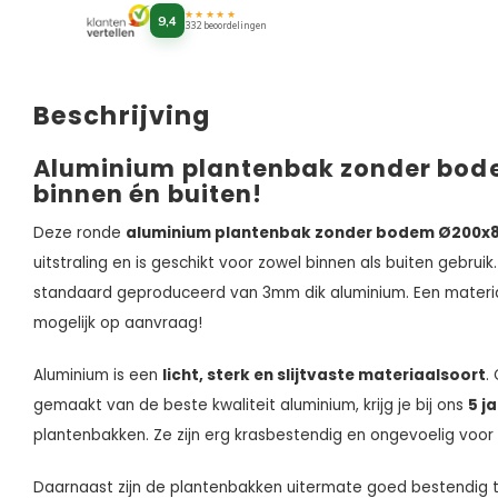
★★★★★
9,4
332 beoordelingen
Beschrijving
Aluminium plantenbak zonder bo
binnen én buiten!
Deze ronde
aluminium plantenbak zonder bodem Ø200
uitstraling en is geschikt voor zowel binnen als buiten gebru
standaard geproduceerd van 3mm dik aluminium. Een materi
mogelijk op aanvraag!
Aluminium is een
licht, sterk en slijtvaste materiaalsoort
.
gemaakt van de beste kwaliteit aluminium, krijg je bij ons
5 j
plantenbakken. Ze zijn erg krasbestendig en ongevoelig voor 
Daarnaast zijn de plantenbakken uitermate goed bestendig 