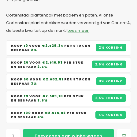
Cortenstaal plantenbak met bodem en poten. Al onze
Cortenstaal plantenbakken worden vervaardigd van Corten-A,
de beste kwaliteit op de markt!
Lees meer
KOOP
10
VOOR
€2.629,34
PER STUK EN
2% KORTING
BESPAAR
2%
KOOP
25
VOOR
€2.615,93
PER STUK
2,5% KORTING
EN BESPAAR
2,5%
KOOP
50
VOOR
€2.602,51
PER STUK EN
3% KORTING
BESPAAR
3%
KOOP
75
VOOR
€2.589,10
PER STUK
3,5% KORTING
EN BESPAAR
3,5%
KOOP
100
VOOR
€2.575,68
PER STUK
4% KORTING
EN BESPAAR
4%
Toevoegen aan winkelwagen