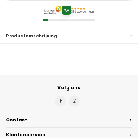
★★★★★
9,4
332 beoordelingen
Productomschrijving
Volg ons
Contact
Klantenservice