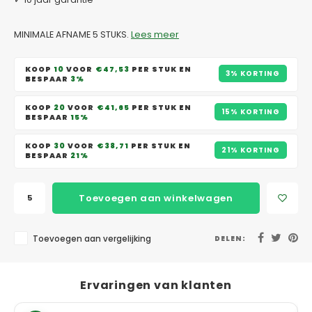
MINIMALE AFNAME 5 STUKS.
Lees meer
KOOP
10
VOOR
€47,53
PER STUK EN
3% KORTING
BESPAAR
3%
KOOP
20
VOOR
€41,65
PER STUK EN
15% KORTING
BESPAAR
15%
KOOP
30
VOOR
€38,71
PER STUK EN
21% KORTING
BESPAAR
21%
Toevoegen aan winkelwagen
Toevoegen aan vergelijking
DELEN:
Ervaringen van klanten