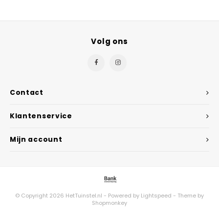
Volg ons
Contact
Klantenservice
Mijn account
© Copyright 2026 HetTuinstel.nl - Powered by
Lightspeed
- Theme by
Shopmonkey