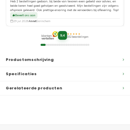
Heb 2 bestellingen gedaan, bij beide van tevoren even gebeld voor advies, en
beide keren heel goed geholpen en geadviseerd. Mijn bestellingen zijn volgens
afspraak geleverd. Ook prettige ervaring met de vervoerders bij aflevering. Top!
Beveelt ons aan
29 jul. 2026
Annet
Gorinchem
★★★★★
9,4
332 beoordelingen
Productomschrijving
Specificaties
Gerelateerde producten