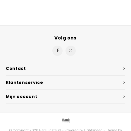
Volg ons
Contact
Klantenservice
Mijn account
© Copyright 2026 HetTuinstel.nl - Powered by
Lightspeed
- Theme by