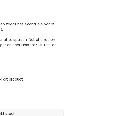
rden zodat het eventuele vocht
s.
ter af te spuiten. Nabehandelen
ger en schuurspons! Dit tast de
r dit product.
nkt staal