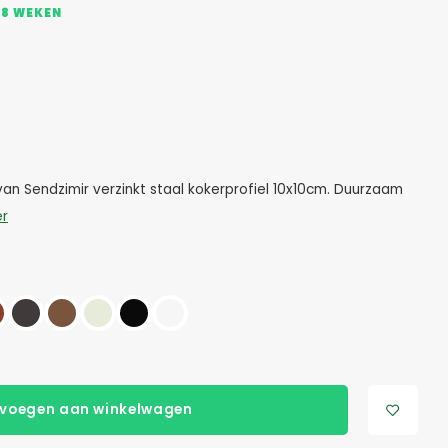
 8 WEKEN
an Sendzimir verzinkt staal kokerprofiel 10x10cm. Duurzaam
er
voegen aan winkelwagen