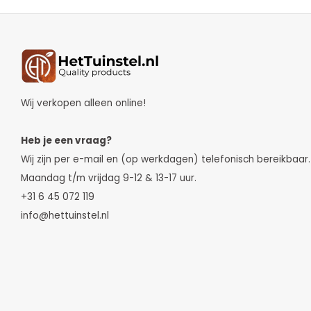
Wij verkopen alleen online!
Heb je een vraag?
Wij zijn per e-mail en (op werkdagen) telefonisch bereikbaar.
Maandag t/m vrijdag 9-12 & 13-17 uur.
+31 6 45 072 119
info@hettuinstel.nl