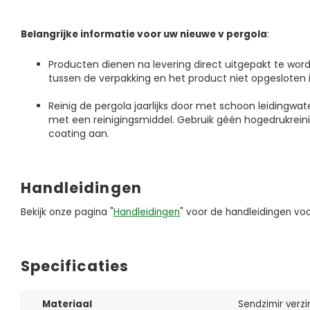
Belangrijke informatie voor uw nieuwe v pergola
:
Producten dienen na levering direct uitgepakt te wo
tussen de verpakking en het product niet opgesloten i
Reinig de pergola jaarlijks door met schoon leidingwa
met een reinigingsmiddel. Gebruik géén hogedrukreini
coating aan.
Handleidingen
Bekijk onze pagina "
Handleidingen
" voor de handleidingen voo
Specificaties
Materiaal
Sendzimir verzi