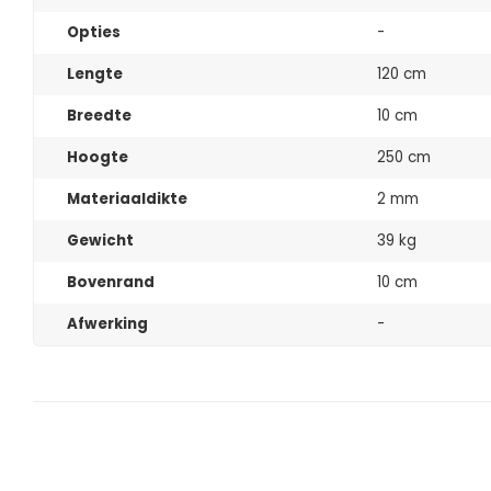
Opties
-
Lengte
120 cm
Breedte
10 cm
Hoogte
250 cm
Materiaaldikte
2 mm
Gewicht
39 kg
Bovenrand
10 cm
Afwerking
-