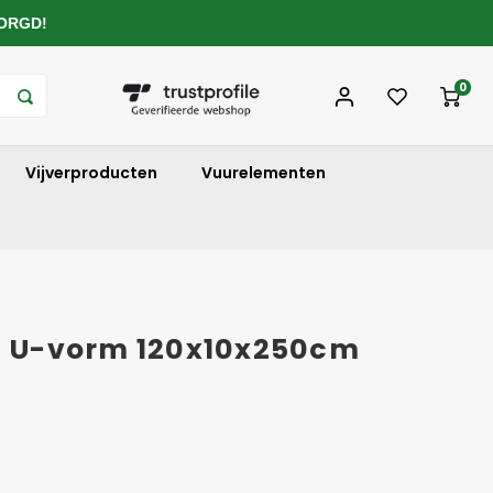
ZORGD!
0
Vijverproducten
Vuurelementen
la U-vorm 120x10x250cm