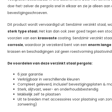
doe-het-zelver de pergola snel in elkaar en zie je alleen aa
bevestigingsschroeven.
Dit product wordt vervaardigd uit Sendzimir verzinkt staal, 
sterk type staal.
Het kan dan ook zeer goed tegen een stoot
voorzien van een
krasvaste
coating. Sendzimir verzinkt staa
corrosie
, waardoor je verzekerd bent van een
enorm lange
krassen en beschadigingen zal geen roestvorming plaatsvind
De voordelen van deze verzinkt staal pergola:
6 jaar garantie
Verkrijgbaar in verschillende kleuren
Compleet geleverd, inclusief bevestigingsplaten & 
Sterk, slijtvast, weer- en onderhoudsbestendig
Makkelijk zelf te plaatsen
Uit te breiden met accessoires voor plaatsing van zo
zonwering)