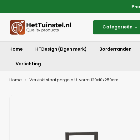
Produ
Categorieën
Home
HTDesign (Eigen merk)
Borderranden
Verlichting
Home
Verzinkt staal pergola U-vorm 120x10x250cm