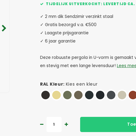
TIJDELIJK UITVERKOCHT: LEVERTIJD CA.
✓ 2 mm dik Sendzimir verzinkt staal
✓ Gratis bezorgd v.a. €500
✓ Laagste prijsgarantie
✓ 6 jaar garantie
Deze robuuste pergola in U-vorm is gemaakt v
en stevig met een lange levensduur!
Lees me
RAL Kleur:
Kies een kleur
Toe