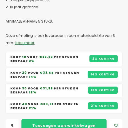
✓ 10 jaar garantie
MINIMALE AFNAME 5 STUKS.
Deze afmeting is ook leverbaar in een materiaaldikte van 3
mm.
Lees meer
KOOP
10
VOOR
€38,22
PER STUK EN
2% KORTING
BESPAAR
2%
KOOP
20
VOOR
€33,54
PER STUK EN
14% KORTING
BESPAAR
14%
KOOP
30
VOOR
€31,98
PER STUK EN
18% KORTING
BESPAAR
18%
KOOP
40
VOOR
€30,81
PER STUK EN
21% KORTING
BESPAAR
21%
Toevoegen aan winkelwagen