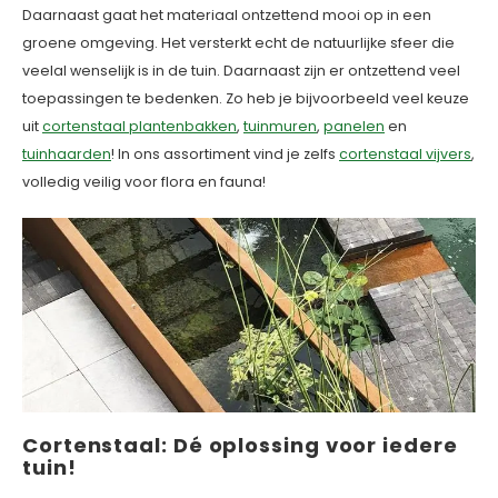
Daarnaast gaat het materiaal ontzettend mooi op in een
groene omgeving. Het versterkt echt de natuurlijke sfeer die
veelal wenselijk is in de tuin. Daarnaast zijn er ontzettend veel
toepassingen te bedenken. Zo heb je bijvoorbeeld veel keuze
uit
cortenstaal plantenbakken
,
tuinmuren
,
panelen
en
tuinhaarden
! In ons assortiment vind je zelfs
cortenstaal vijvers
,
volledig veilig voor flora en fauna!
Cortenstaal: Dé oplossing voor iedere
tuin!