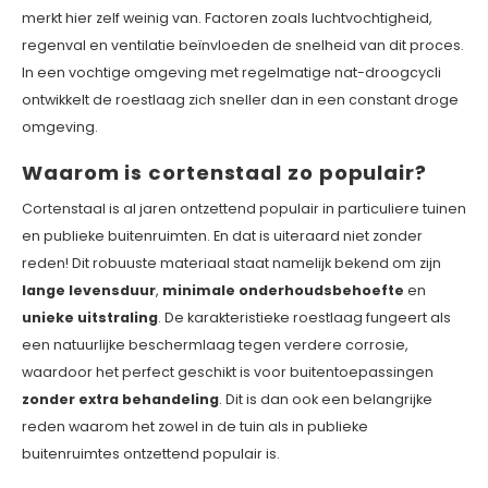
merkt hier zelf weinig van. Factoren zoals luchtvochtigheid,
regenval en ventilatie beïnvloeden de snelheid van dit proces.
In een vochtige omgeving met regelmatige nat-droogcycli
ontwikkelt de roestlaag zich sneller dan in een constant droge
omgeving.
Waarom is cortenstaal zo populair?
Cortenstaal is al jaren ontzettend populair in particuliere tuinen
en publieke buitenruimten. En dat is uiteraard niet zonder
reden! Dit robuuste materiaal staat namelijk bekend om zijn
lange levensduur
,
minimale onderhoudsbehoefte
en
unieke uitstraling
. De karakteristieke roestlaag fungeert als
een natuurlijke beschermlaag tegen verdere corrosie,
waardoor het perfect geschikt is voor buitentoepassingen
zonder extra behandeling
. Dit is dan ook een belangrijke
reden waarom het zowel in de tuin als in publieke
buitenruimtes ontzettend populair is.