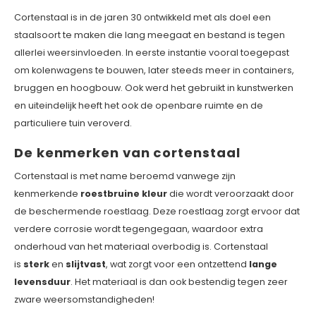
Cortenstaal is in de jaren 30 ontwikkeld met als doel een
staalsoort te maken die lang meegaat en bestand is tegen
allerlei weersinvloeden. In eerste instantie vooral toegepast
om kolenwagens te bouwen, later steeds meer in containers,
bruggen en hoogbouw. Ook werd het gebruikt in kunstwerken
en uiteindelijk heeft het ook de openbare ruimte en de
particuliere tuin veroverd.
De kenmerken van cortenstaal
Cortenstaal is met name beroemd vanwege zijn
kenmerkende
roestbruine kleur
die wordt veroorzaakt door
de beschermende roestlaag. Deze roestlaag zorgt ervoor dat
verdere corrosie wordt tegengegaan, waardoor extra
onderhoud van het materiaal overbodig is. Cortenstaal
is
sterk
en
slijtvast
, wat zorgt voor een ontzettend
lange
levensduur
. Het materiaal is dan ook bestendig tegen zeer
zware weersomstandigheden!