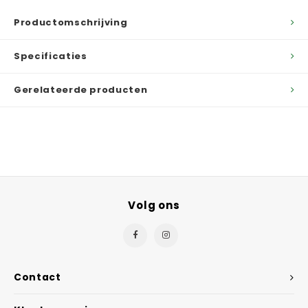
Productomschrijving
Specificaties
Gerelateerde producten
Volg ons
Contact