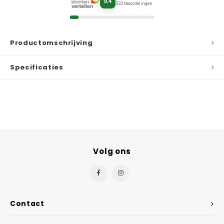
9,4
332 beoordelingen
Productomschrijving
Specificaties
Volg ons
Contact