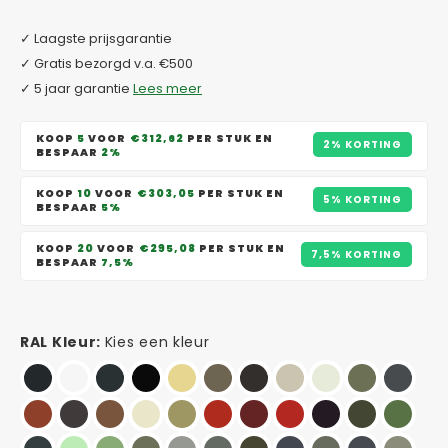
✓ Laagste prijsgarantie
✓ Gratis bezorgd v.a. €500
✓ 5 jaar garantie
Lees meer
KOOP
5
VOOR
€312,62
PER STUK EN
2% KORTING
BESPAAR
2%
KOOP
10
VOOR
€303,05
PER STUK EN
5% KORTING
BESPAAR
5%
KOOP
20
VOOR
€295,08
PER STUK EN
7,5% KORTING
BESPAAR
7,5%
RAL Kleur:
Kies een kleur