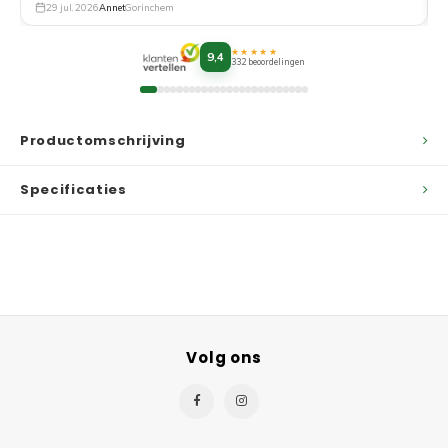
29 jul. 2026
Annet
Gorinchem
★★★★★
9,4
332 beoordelingen
Productomschrijving
Specificaties
Volg ons