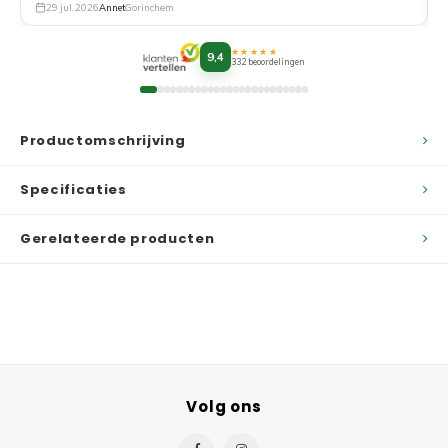
29 jul. 2026
Annet
Gorinchem
★★★★★
9,4
332 beoordelingen
Productomschrijving
Specificaties
Gerelateerde producten
Volg ons