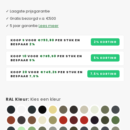
✓ Laagste prijsgarantie
✓ Gratis bezorgd v.a. €500
✓ 5 jaar garantie
Lees meer
KOOP
5
VOOR
€793,80
PER STUK EN
2% KORTING
BESPAAR
2%
KOOP
10
VOOR
€769,50
PER STUK EN
5% KORTING
BESPAAR
5%
KOOP
20
VOOR
€749,25
PER STUK EN
7,5% KORTING
BESPAAR
7,5%
RAL Kleur:
Kies een kleur