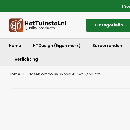
Produ
Categorieën
Home
HTDesign (Eigen merk)
Borderranden
Verlichting
Home
Glazen ombouw BRANN 45,5x45,5x18cm