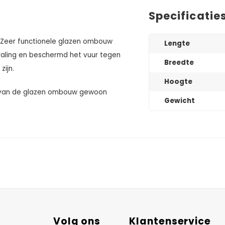
Specificatie
. Zeer functionele glazen ombouw
Lengte
straling en beschermd het vuur tegen
Breedte
zijn.
Hoogte
en van de glazen ombouw gewoon
Gewicht
Volg ons
Klantenservice