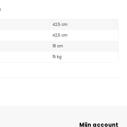
s
42,5 cm
42,5 cm
18 cm
15 kg
Mijn account