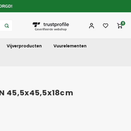
ZORGD!
0
Vijverproducten
Vuurelementen
N 45,5x45,5x18cm