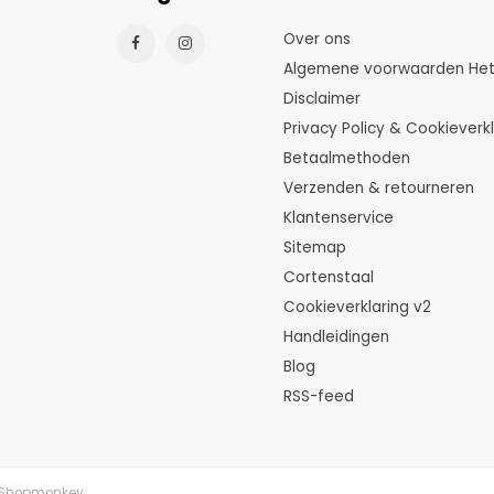
Over ons
Algemene voorwaarden HetTu
Disclaimer
Privacy Policy & Cookieverkl
Betaalmethoden
Verzenden & retourneren
Klantenservice
Sitemap
Cortenstaal
Cookieverklaring v2
Handleidingen
Blog
RSS-feed
Shopmonkey