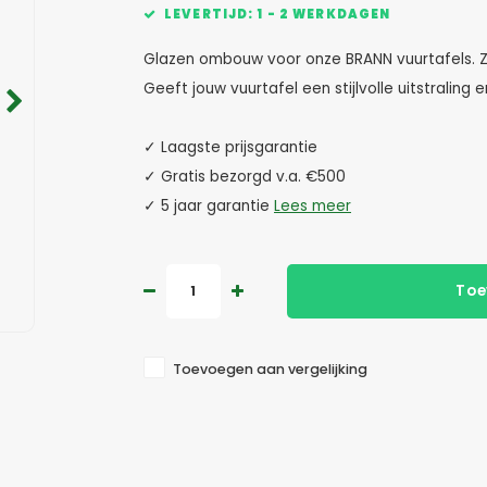
LEVERTIJD: 1 - 2 WERKDAGEN
Glazen ombouw voor onze BRANN vuurtafels. 
Geeft jouw vuurtafel een stijlvolle uitstralin
✓ Laagste prijsgarantie
✓ Gratis bezorgd v.a. €500
✓ 5 jaar garantie
Lees meer
Toe
Toevoegen aan vergelijking