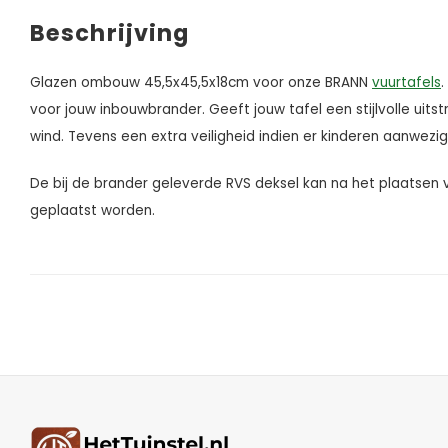
Beschrijving
Glazen ombouw 45,5x45,5x18cm voor onze BRANN
vuurtafels
voor jouw inbouwbrander. Geeft jouw tafel een stijlvolle uit
wind. Tevens een extra veiligheid indien er kinderen aanwezig 
De bij de brander geleverde RVS deksel kan na het plaats
geplaatst worden.