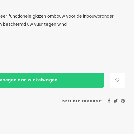
Zeer functionele glazen ombouw voor de inbouwbrander.
g en beschermd uw vuur tegen wind.
voegen aan winkelwagen
DEEL DIT PRODUCT: