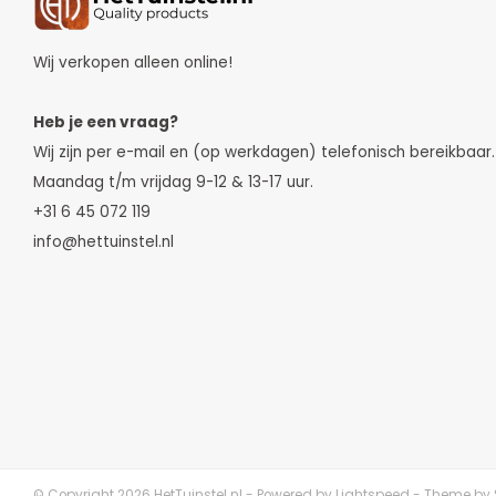
Wij verkopen alleen online!
Heb je een vraag?
Wij zijn per e-mail en (op werkdagen) telefonisch bereikbaar.
Maandag t/m vrijdag 9-12 & 13-17 uur.
+31 6 45 072 119
info@hettuinstel.nl
© Copyright 2026 HetTuinstel.nl - Powered by
Lightspeed
- Theme by