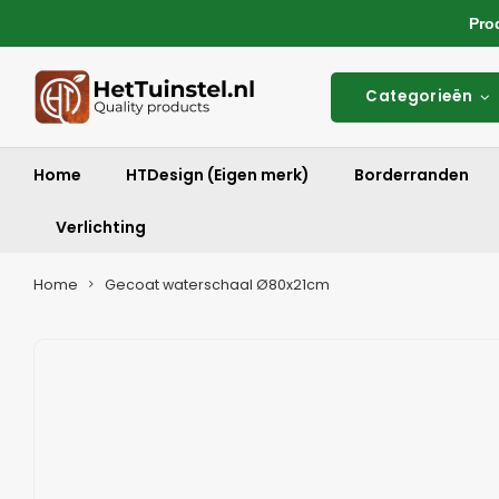
Produ
Categorieën
Home
HTDesign (Eigen merk)
Borderranden
Verlichting
Home
Gecoat waterschaal Ø80x21cm