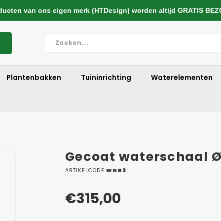
cten van ons eigen merk (HTDesign) worden altijd GRATIS BE
Plantenbakken
Tuininrichting
Waterelementen
Gecoat waterschaal 
ARTIKELCODE
WNG2
€315,00