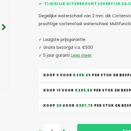
TIJDELIJK UITVERKOCHT LEVERTIJD CA 
Degelijke waterschaal van 3 mm. dik Cortenstaa
prachtige cortenstaal waterschaal. Multifuncti
✓ Laagste prijsgarantie
✓ Gratis bezorgd v.a. €500
✓ 5 jaar garanti
Lees meer
KOOP
5
VOOR
€299,25
PER STUK EN BES
KOOP
10
VOOR
€283,50
PER STUK EN BES
KOOP
20
VOOR
€267,75
PER STUK EN BE